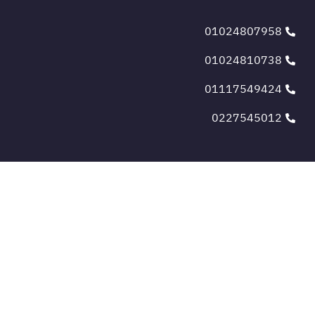
01024807958
01024810738
01117549424
0227545012