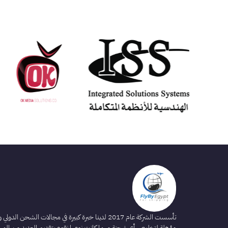
تأسست الشركة عام 2017 لدينا خبرة كبيرة في مجالات الشحن الدولي
مؤهلة لتخليص أي شحنة مهما كانت نوعها نقوم بتقديم العديد من المه