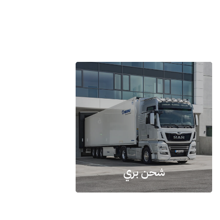
شحن بري