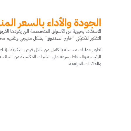
الجودة والأداء بالسعر الم
الاستفادة بحيوية من الأسواق المتخصصة التي يقودها الفريق 
التفكير التكتيكي “خارج الصندوق” بشكل منهجي وتقديم مخر
تطوير عمليات محسنة بالكامل من خلال فرص ابتكارية . إنتاج إ
الرئيسية.والحفاظ بسرعة على الخبرات المكتسبة من الجائحة
والعائدات المرتفعة.